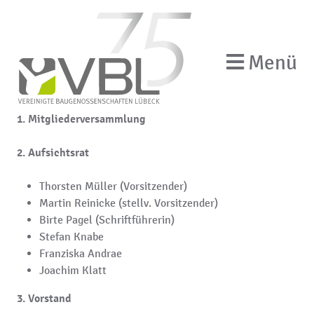
Menü
Die Organe der VBL bestehen aus
1. Mitgliederversammlung
2. Aufsichtsrat
Thorsten Müller (Vorsitzender)
Martin Reinicke (stellv. Vorsitzender)
Birte Pagel (Schriftführerin)
Stefan Knabe
Franziska Andrae
Joachim Klatt
3. Vorstand