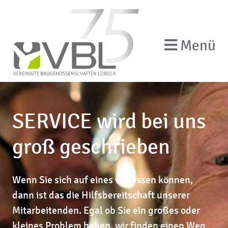
Menü
SERVICE wird bei uns
groß geschrieben
Wenn Sie sich auf eines verlassen können,
dann ist das die Hilfsbereitschaft unserer
Mitarbeitenden. Egal ob Sie ein großes oder
kleines Problem haben, wir finden einen Weg